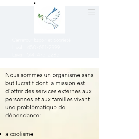
Carrefour Espoir et Sobriété
Laval :
450-681-2399
Lévis :
514-475-2285
Nous sommes un organisme sans
but lucratif dont la mission est
d’offrir des services externes aux
personnes et aux familles vivant
une problématique de
dépendance:
alcoolisme